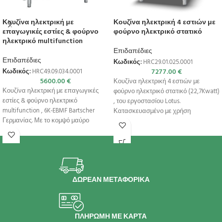
Κουζίνα ηλεκτρική με
Κουζίνα ηλεκτρική 4 εστιών με
επαγωγικές εστίες & φούρνο
φούρνο ηλεκτρικό στατικό
ηλεκτρικό multifunction
Επιδαπέδιες
Επιδαπέδιες
Κωδικός:
HRC29.01.025.0001
7277.00
€
Κωδικός:
HRC49.09.034.0001
5600.00
€
Κουζίνα ηλεκτρική 4 εστιών με
Κουζίνα ηλεκτρική με επαγωγικές
φούρνο ηλεκτρικό στατικό (22,7Kwatt)
εστίες & φούρνο ηλεκτρικό
, του εργοστασίου Lotus.
multifunction , 6K-EBMF Bartscher
Κατασκευασμένο με χρήση
Γερμανίας. Με το κομψό μαύρο
ανοξείδωτου χάλυβα ποιότητας (CrNi
σχέδιασμό της, η
ΔΩΡΕΑΝ ΜΕΤΑΦΟΡΙΚΑ
ΠΛΗΡΩΜΗ ΜΕ ΚΑΡΤΑ