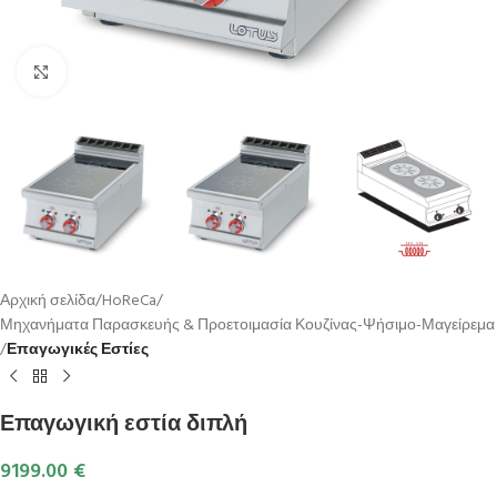
Κλικ για μεγέθυνση
Αρχική σελίδα
HoReCa
Μηχανήματα Παρασκευής & Προετοιμασία Κουζίνας-Ψήσιμο-Μαγείρεμα
Επαγωγικές Εστίες
Επαγωγική εστία διπλή
9199.00
€