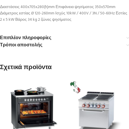
Διαστάσεις 400x705x280(h)mm Επιφάνεια ψησίματος 350x570mm
Διάμετρος εστίας Ø 120-260mm Ισχύς 10kW / 400V / 3N / 50-60Hz Εστίες
2 x 5 kW Βάρος 34 kg 2 ζώνες ψησίματος
Επιπλέον πληροφορίες
Τρόποι αποστολής
Σχετικά προϊόντα