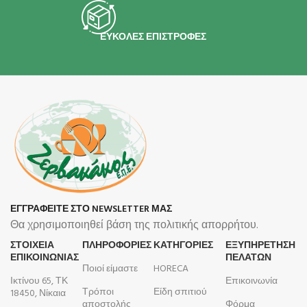
ΕΥΚΟΛΕΣ ΕΠΙΣΤΡΟΦΕΣ
ΕΓΓΡΑΦΕΙΤΕ ΣΤΟ NEWSLETTER ΜΑΣ
Θα χρησιμοποιηθεί βάση της πολιτικής απορρήτου.
ΣΤΟΙΧΕΙΑ
ΠΛΗΡΟΦΟΡΊΕΣ
ΚΑΤΗΓΟΡΙΕΣ
ΕΞΥΠΗΡΕΤΗΣΗ
ΕΠΙΚΟΙΝΩΝΙΑΣ
ΠΕΛΑΤΩΝ
Ποιοί είμαστε
HORECA
Ικτίνου 65, ΤΚ
Επικοινωνία
Τρόποι
Είδη σπιτιού
18450, Νίκαια
αποστολής
Φόρμα