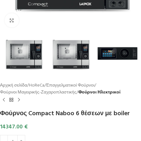
Κλικ για μεγέθυνση
Αρχική σελίδα
HoReCa
Επαγγελματικοί Φούρνοι
Φούρνοι Μαγειρικής-Ζαχαροπλαστικής
Φούρνοι Ηλεκτρικοί
Φούρνος Compact Naboo 6 θέσεων με boiler
14347.00
€