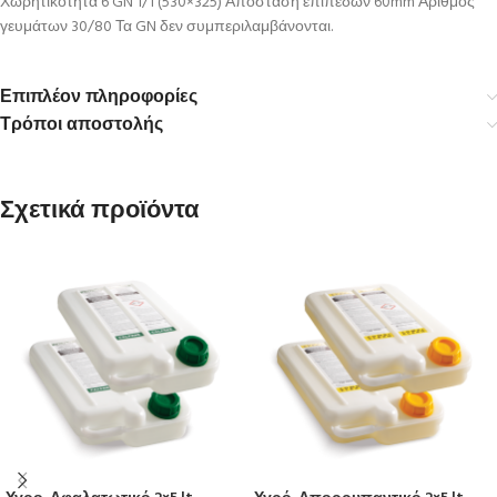
Χωρητικότητα 6 GN 1/1 (530×325) Απόσταση επιπέδων 60mm Αριθμός
γευμάτων 30/80 Τα GN δεν συμπεριλαμβάνονται.
Επιπλέον πληροφορίες
Τρόποι αποστολής
Σχετικά προϊόντα