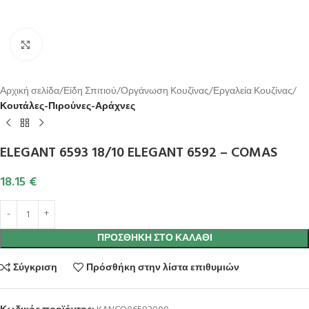
Κλικ για μεγέθυνση
Αρχική σελίδα
Είδη Σπιτιού
Οργάνωση Κουζίνας
Εργαλεία Κουζίνας
Κουτάλες-Πιρούνες-Αράχνες
ELEGANT 6593 18/10 ELEGANT 6592 – COMAS
18.15
€
ΠΡΟΣΘΉΚΗ ΣΤΟ ΚΑΛΆΘΙ
Σύγκριση
Πρόσθήκη στην λίστα επιθυμιών