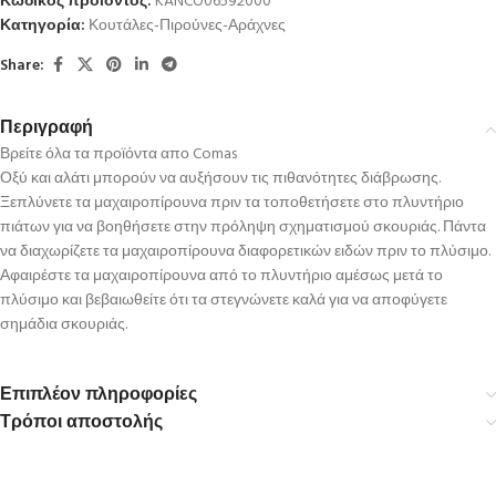
Κωδικός προϊόντος:
KANCO06592000
Κατηγορία:
Κουτάλες-Πιρούνες-Αράχνες
Share:
Περιγραφή
Βρείτε όλα τα προϊόντα απο Comas
Οξύ και αλάτι μπορούν να αυξήσουν τις πιθανότητες διάβρωσης.
Ξεπλύνετε τα μαχαιροπίρουνα πριν τα τοποθετήσετε στο πλυντήριο
πιάτων για να βοηθήσετε στην πρόληψη σχηματισμού σκουριάς. Πάντα
να διαχωρίζετε τα μαχαιροπίρουνα διαφορετικών ειδών πριν το πλύσιμο.
Αφαιρέστε τα μαχαιροπίρουνα από το πλυντήριο αμέσως μετά το
πλύσιμο και βεβαιωθείτε ότι τα στεγνώνετε καλά για να αποφύγετε
σημάδια σκουριάς.
Επιπλέον πληροφορίες
Τρόποι αποστολής