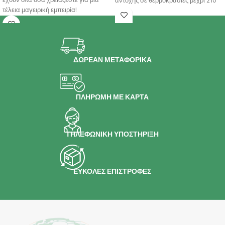
έχουν όλα όσα χρειάζεστε για μια
αντοχής σε θερμοκρασίες μέχρι 210
τέλεια μαγειρική εμπειρία!
βαθμούς
ΔΩΡΕΑΝ ΜΕΤΑΦΟΡΙΚΑ
ΠΛΗΡΩΜΗ ΜΕ ΚΑΡΤΑ
ΤΗΛΕΦΩΝΙΚΗ ΥΠΟΣΤΗΡΙΞΗ
ΕΥΚΟΛΕΣ ΕΠΙΣΤΡΟΦΕΣ