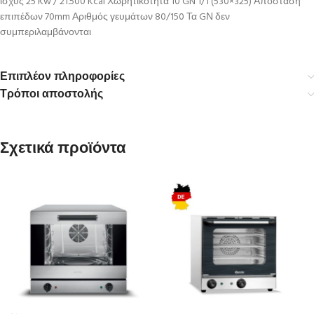
ισχύς 25 Kw / 21.500 Kcal Χωρητικότητα 10 GN 1/1 (530×325) Απόσταση
επιπέδων 70mm Αριθμός γευμάτων 80/150 Τα GΝ δεν
συμπεριλαμβάνονται
Επιπλέον πληροφορίες
Τρόποι αποστολής
Σχετικά προϊόντα