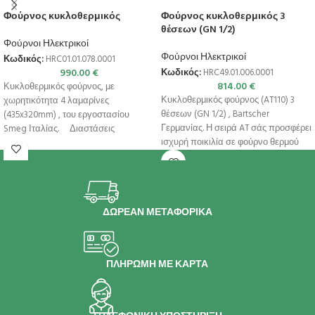
Φούρνος κυκλοθερμικός
Φούρνος κυκλοθερμικός 3
θέσεων (GN 1/2)
Φούρνοι Ηλεκτρικοί
Φούρνοι Ηλεκτρικοί
Κωδικός:
HRC01.01.078.0001
990.00
€
Κωδικός:
HRC49.01.006.0001
814.00
€
Κυκλοθερμικός φούρνος, με
Κυκλοθερμικός φούρνος (AT110) 3
χωρητικότητα 4 λαμαρίνες
θέσεων (GN 1/2) , Bartscher
(435x320mm) , του εργοστασίου
Γερμανίας. Η σειρά AT σάς προσφέρει
Smeg Ιταλίας. Διαστάσεις
ισχυρή ποικιλία σε φούρνο θερμού
602x580x537(h)mm Χωρητικότητα 4
λαμαρίνες (435x320mm)
ΔΩΡΕΑΝ ΜΕΤΑΦΟΡΙΚΑ
ΠΛΗΡΩΜΗ ΜΕ ΚΑΡΤΑ