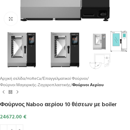
Κλικ για μεγέθυνση
Αρχική σελίδα
HoReCa
Επαγγελματικοί Φούρνοι
Φούρνοι Μαγειρικής-Ζαχαροπλαστικής
Φούρνοι Αερίου
Φούρνος Naboo αερίου 10 θέσεων με boiler
24672.00
€