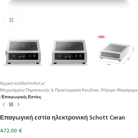
Κλικ για μεγέθυνση
Αρχική σελίδα
HoReCa
Μηχανήματα Παρασκευής & Προετοιμασία Κουζίνας-Ψήσιμο-Μαγείρεμα
Επαγωγικές Εστίες
Επαγωγική εστία ηλεκτρονική Schott Ceran
472.00
€