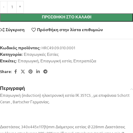
ΠΡΟΣΘΉΚΗ ΣΤΟ ΚΑΛΆΘΙ
Σύγκριση
Πρόσθήκη στην λίστα επιθυμιών
Κωδικός προϊόντος:
HRC49.09.010.0001
Κατηγορία:
Επαγωγικές Εστίες
Ετικέτες:
Επαγωγική
,
Επαγωγική εστία
,
Επιτραπέζια
Share:
Περιγραφή
Επαγωγική (induction) ηλεκτρονική εστία ΙΚ 35TCS , με επιφάνεια Schott
Ceran , Bartscher Γερμανίας.
Διαστάσεις 340x445x117(h)mm Διάμετρος εστίας Ø 228mm Διαστάσεις